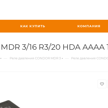
КАК КУПИТЬ
КОМПАНИЯ
DR 3/16 R3/20 HDA AAAA 1
—
—
Реле давления CONDOR MDR 3
Реле давления CONDOR