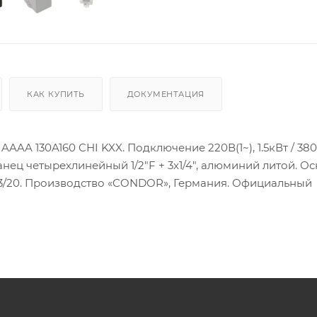
КАК КУПИТЬ
ДОКУМЕНТАЦИЯ
AA 130A160 CHI KXX. Подключение 220В(1~), 1.5кВт / 380в
Фланец четырехлинейный 1/2"F + 3x1/4", алюминий литой. 
 3/20. Производство «CONDOR», Германия. Официальный