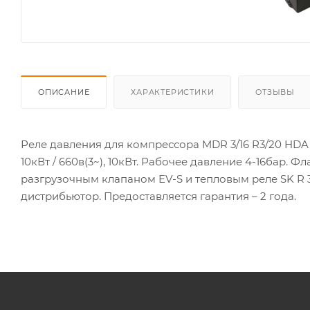
ОПИСАНИЕ
ХАРАКТЕРИСТИКИ
ОТЗЫВЫ
Реле давления для компрессора MDR 3/16 R3/20 HDA AA
10кВт / 660в(3~), 10кВт. Рабочее давление 4-16бар. 
разгрузочным клапаном EV-S и тепловым реле SK R
дистрибьютор. Предоставляется гарантия – 2 года.