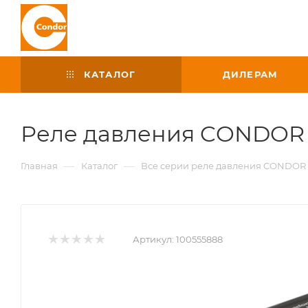
КАТАЛОГ
ДИЛЕРАМ
Реле давления CONDOR M
—
—
Главная
Каталог
Все серии реле давления CONDOR
Артикул:
100555888