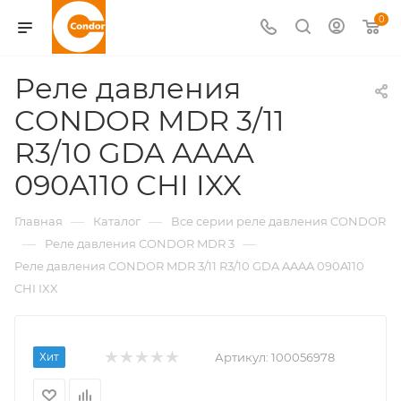
0
Реле давления
CONDOR MDR 3/11
R3/10 GDA AAAA
090A110 CHI IXX
—
—
Главная
Каталог
Все серии реле давления CONDOR
—
—
Реле давления CONDOR MDR 3
Реле давления CONDOR MDR 3/11 R3/10 GDA AAAA 090A110
CHI IXX
Хит
Артикул:
100056978