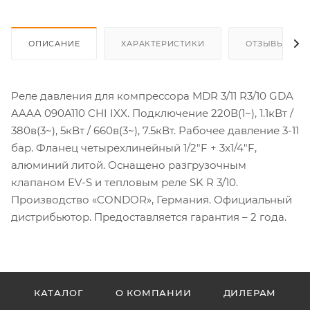
ОПИСАНИЕ
ХАРАКТЕРИСТИКИ
ОТЗЫВЫ
Реле давления для компрессора MDR 3/11 R3/10 GDA
AAAA 090A110 CHI IXX. Подключение 220В(1~), 1.1кВт /
380в(3~), 5кВт / 660в(3~), 7.5кВт. Рабочее давление 3-11
бар. Фланец четырехлинейный 1/2"F + 3x1/4"F,
алюминий литой. Оснащено разгрузочным
клапаном EV-S и тепловым реле SK R 3/10.
Производство «CONDOR», Германия. Официальный
дистрибьютор. Предоставляется гарантия – 2 года.
КАТАЛОГ
О КОМПАНИИ
ДИЛЕРАМ